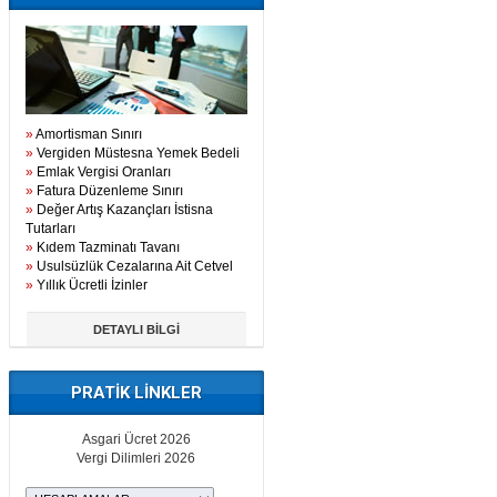
»
Amortisman Sınırı
»
Vergiden Müstesna Yemek Bedeli
»
Emlak Vergisi Oranları
»
Fatura Düzenleme Sınırı
»
Değer Artış Kazançları İstisna
Tutarları
»
Kıdem Tazminatı Tavanı
»
Usulsüzlük Cezalarına Ait Cetvel
»
Yıllık Ücretli İzinler
DETAYLI BİLGİ
PRATİK LİNKLER
Asgari Ücret 2026
Vergi Dilimleri 2026