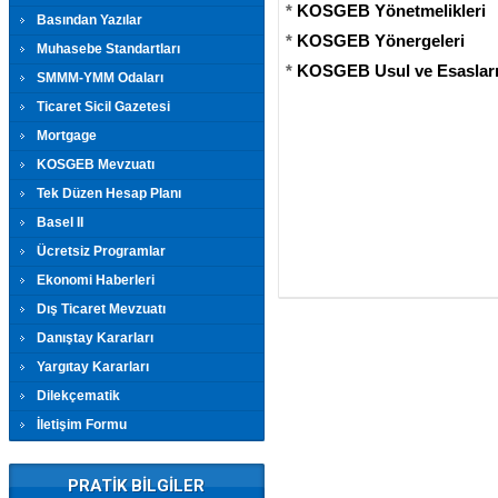
*
KOSGEB Yönetmelikleri
Basından Yazılar
*
KOSGEB Yönergeleri
Muhasebe Standartları
*
KOSGEB Usul ve Esaslar
SMMM-YMM Odaları
Ticaret Sicil Gazetesi
Mortgage
KOSGEB Mevzuatı
Tek Düzen Hesap Planı
Basel II
Ücretsiz Programlar
Ekonomi Haberleri
Dış Ticaret Mevzuatı
Danıştay Kararları
Yargıtay Kararları
Dilekçematik
İletişim Formu
PRATİK BİLGİLER