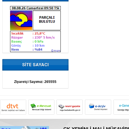
SİTE SAYACI
Ziyaretçi Sayımız:
265555