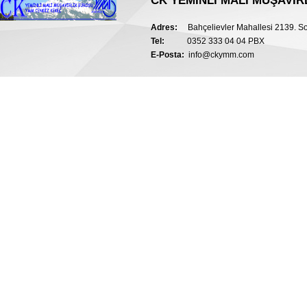
CK YEMİNLİ MALİ MÜŞAVİR
Adres:
Bahçelievler Mahallesi 2139. So
Tel:
0352 333 04 04 PBX
E-Posta:
info@ckymm.com